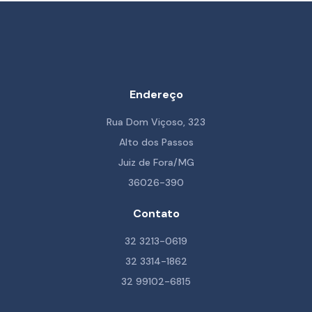
Endereço
Rua Dom Viçoso, 323
Alto dos Passos
Juiz de Fora/MG
36026-390
Contato
32 3213-0619
32 3314-1862
32 99102-6815