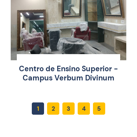
Centro de Ensino Superior -
Campus Verbum Divinum
1
2
3
4
5