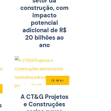
setor da
e
construção, com
impacto
potencial
adicional de R$
20 bilhões ao
ano
15 MAI
A CT&G Projetos
e Construções
s