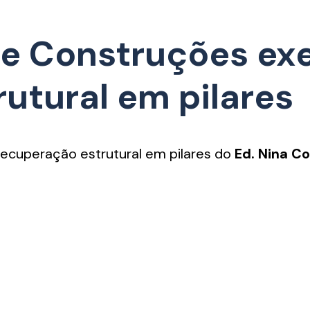
 e Construções ex
utural em pilares
ecuperação estrutural em pilares do
Ed. Nina C