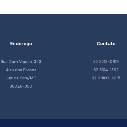
Endereço
Contato
Rua Dom Viçoso, 323
32 3213-0619
Alto dos Passos
32 3314-1862
Juiz de Fora/MG
32 99102-6815
36026-390