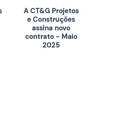
s
A CT&G Projetos
e Construções
assina novo
contrato - Maio
2025