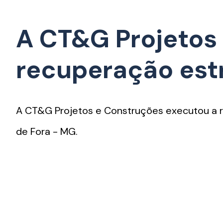
A CT&G Projetos
recuperação estr
A CT&G Projetos e Construções executou a r
de Fora - MG.