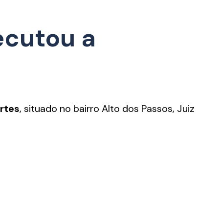
ecutou a
ortes
, situado no bairro Alto dos Passos, Juiz