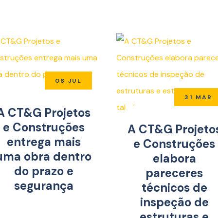
08 JUL
31 MAR
A CT&G Projetos
e Construções
A CT&G Projeto
entrega mais
e Construções
uma obra dentro
elabora
do prazo e
pareceres
segurança
técnicos de
inspeção de
estruturas e