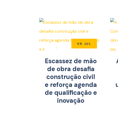
08 JUL
Escassez de mão
de obra desafia
construção civil
e reforça agenda
de qualificação e
inovação