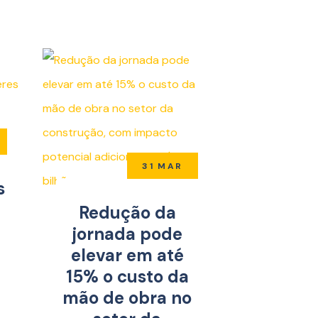
31 MAR
s
Redução da
jornada pode
elevar em até
15% o custo da
mão de obra no