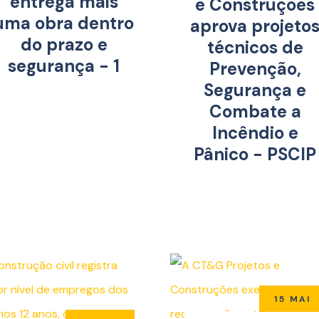
entrega mais
e Construções
uma obra dentro
aprova projeto
do prazo e
técnicos de
segurança - 1
Prevenção,
Segurança e
Combate a
Incêndio e
Pânico - PSCIP
15 MAI