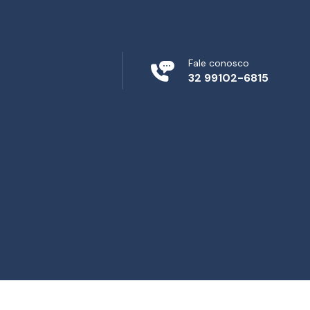
Fale conosco
32 99102-6815