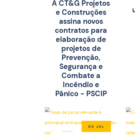
A CT&G Projetos
e Construções
assina novos
contratos para
elaboração de
projetos de
Prevenção,
Segurança e
Combate a
Incêndio e
Pânico - PSCIP
03 JUL