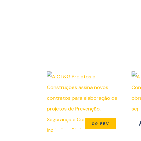
09 FEV