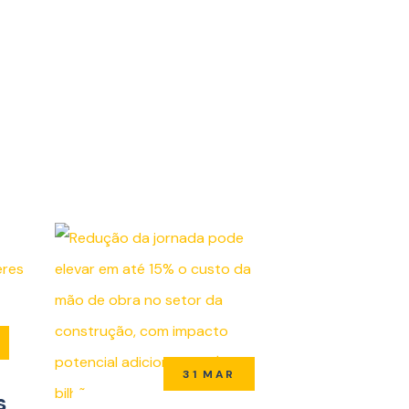
31 MAR
s