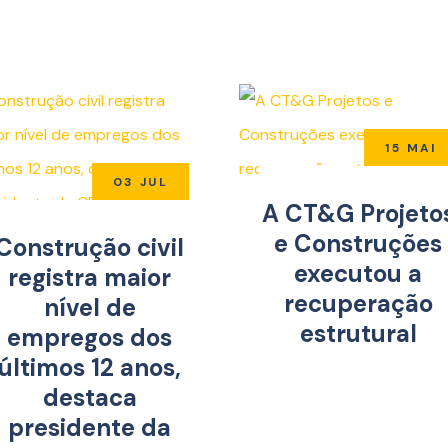
15 MAI
03 JUL
A CT&G Projeto
e Construções
Construção civil
executou a
registra maior
recuperação
nível de
estrutural
empregos dos
últimos 12 anos,
destaca
presidente da