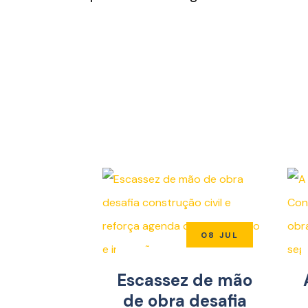
08 JUL
Escassez de mão
de obra desafia