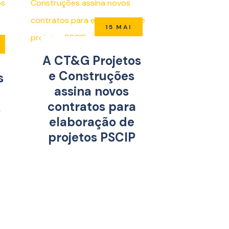
15 MAI
A CT&G Projetos
e Construções
s
assina novos
contratos para
s
elaboração de
projetos PSCIP