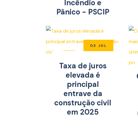
Incêndio e
Pânico - PSCIP
03 JUL
Taxa de juros
elevada é
principal
entrave da
construção civil
em 2025