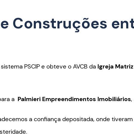
 e Construções ent
 sistema PSCIP e obteve o AVCB da
Igreja Matriz
para a
Palmieri Empreendimentos Imobiliários
,
decemos a confiança depositada, onde tiveram a
steridade.