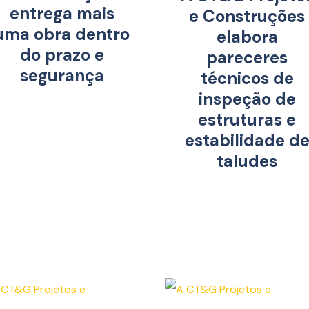
entrega mais
e Construções
uma obra dentro
elabora
do prazo e
pareceres
segurança
técnicos de
inspeção de
estruturas e
estabilidade d
taludes