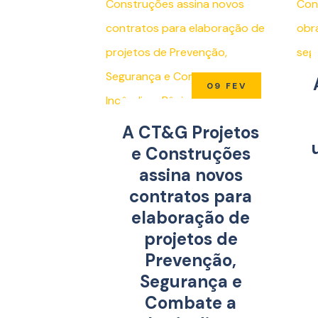
09 FEV
A CT&G Projetos
e Construções
assina novos
contratos para
elaboração de
projetos de
Prevenção,
Segurança e
Combate a