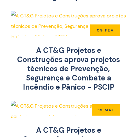
09 FEV
A CT&G Projetos e
Construções aprova projetos
técnicos de Prevenção,
Segurança e Combate a
Incêndio e Pânico - PSCIP
15 MAI
A CT&G Projetos e