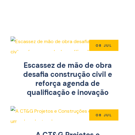
08 JUL
Escassez de mão de obra
desafia construção civil e
reforça agenda de
qualificação e inovação
08 JUL
A CT&G Projetos e