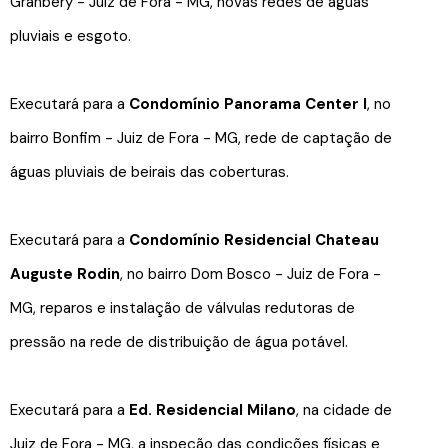
Granbery - Juiz de Fora - MG, novas redes de águas
pluviais e esgoto.
Executará para a
Condomínio Panorama Center I
, no
bairro Bonfim - Juiz de Fora - MG, rede de captação de
águas pluviais de beirais das coberturas.
Executará para a
Condomínio Residencial Chateau
Auguste Rodin
, no bairro Dom Bosco - Juiz de Fora -
MG, reparos e instalação de válvulas redutoras de
pressão na rede de distribuição de água potável.
Executará para a
Ed. Residencial Milano
, na cidade de
Juiz de Fora - MG, a inspeção das condições físicas e