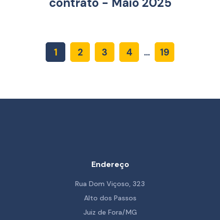
contrato - Maio 2025
1
2
3
4
...
19
Endereço
Rua Dom Viçoso, 323
Alto dos Passos
Juiz de Fora/MG